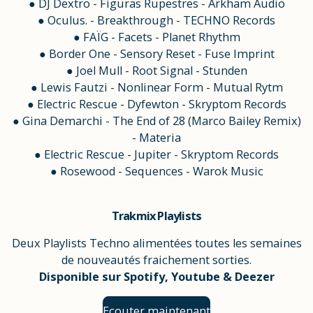
● DJ Dextro - Figuras Rupestres - Arkham Audio
● Oculus. - Breakthrough - TECHNO Records
● FAÏG - Facets - Planet Rhythm
● Border One - Sensory Reset - Fuse Imprint
● Joel Mull - Root Signal - Stunden
● Lewis Fautzi - Nonlinear Form - Mutual Rytm
● Electric Rescue - Dyfewton - Skryptom Records
● Gina Demarchi - The End of 28 (Marco Bailey Remix)
- Materia
● Electric Rescue - Jupiter - Skryptom Records
● Rosewood - Sequences - Warok Music
Trakmix Playlists
Deux Playlists Techno alimentées toutes les semaines
de nouveautés fraichement sorties.
Disponible sur Spotify, Youtube & Deezer
Ecouter maintenant