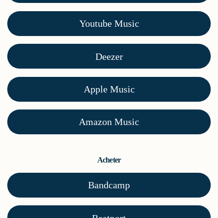
Youtube Music
Deezer
Apple Music
Amazon Music
Acheter
Bandcamp
Beatport